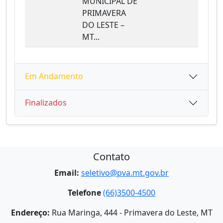
MUNICIPAL DE
PRIMAVERA
DO LESTE –
MT...
Em Andamento
Finalizados
Contato
Email:
seletivo@pva.mt.gov.br
Telefone
(66)3500-4500
Endereço:
Rua Maringa, 444 - Primavera do Leste, MT