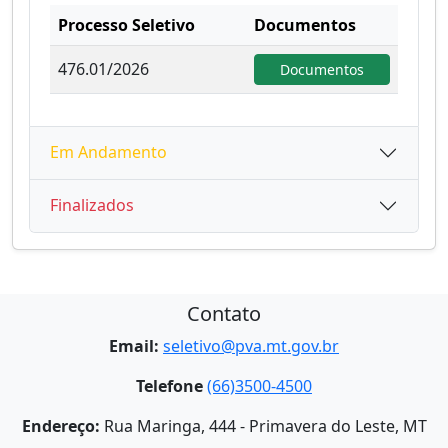
Processo Seletivo
Documentos
476.01/2026
Documentos
Em Andamento
Finalizados
Contato
Email:
seletivo@pva.mt.gov.br
Telefone
(66)3500-4500
Endereço:
Rua Maringa, 444 - Primavera do Leste, MT